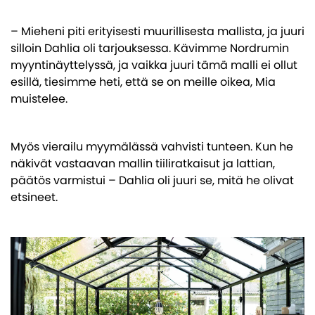
– Mieheni piti erityisesti muurillisesta mallista, ja juuri
silloin Dahlia oli tarjouksessa. Kävimme Nordrumin
myyntinäyttelyssä, ja vaikka juuri tämä malli ei ollut
esillä, tiesimme heti, että se on meille oikea, Mia
muistelee.
Myös vierailu myymälässä vahvisti tunteen. Kun he
näkivät vastaavan mallin tiiliratkaisut ja lattian,
päätös varmistui – Dahlia oli juuri se, mitä he olivat
etsineet.