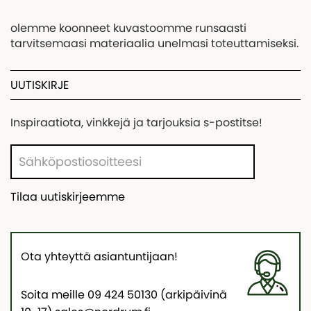
olemme koonneet kuvastoomme runsaasti
tarvitsemaasi materiaalia unelmasi toteuttamiseksi.
UUTISKIRJE
Inspiraatiota, vinkkejä ja tarjouksia s-postitse!
Tilaa uutiskirjeemme
Ota yhteyttä asiantuntijaan!
Soita meille 09 424 50130 (arkipäivinä