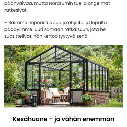
päänvaivaa, mutta Nordrumin tuella ongelmat
ratkesivat.
– Saimme nopeasti apua ja ohjeita, ja lopulta
päädyimme juuri samaan ratkaisuun, jota he
suosittelivat, hän kertoo tyytyväisenä.
Kesähuone – ja vähän enemmän