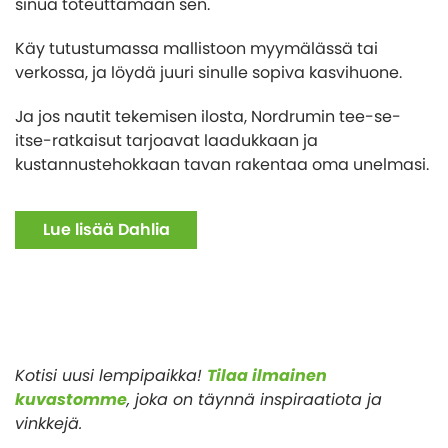
sinua toteuttamaan sen.
Käy tutustumassa mallistoon myymälässä tai
verkossa, ja löydä juuri sinulle sopiva kasvihuone.
Ja jos nautit tekemisen ilosta, Nordrumin tee-se-
itse-ratkaisut tarjoavat laadukkaan ja
kustannustehokkaan tavan rakentaa oma unelmasi.
Lue lisää Dahlia
Kotisi uusi lempipaikka!
Tilaa ilmainen
kuvastomme
, joka on täynnä inspiraatiota ja
vinkkejä.