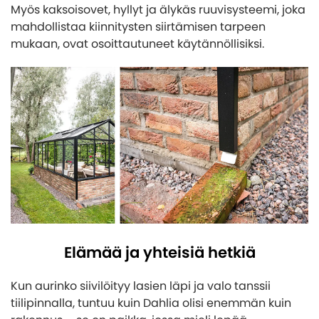
Myös kaksoisovet, hyllyt ja älykäs ruuvisysteemi, joka
mahdollistaa kiinnitysten siirtämisen tarpeen
mukaan, ovat osoittautuneet käytännöllisiksi.
Elämää ja yhteisiä hetkiä
Kun aurinko siivilöityy lasien läpi ja valo tanssii
tiilipinnalla, tuntuu kuin Dahlia olisi enemmän kuin