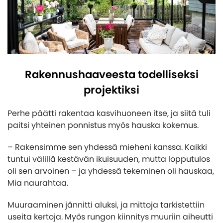
Rakennushaaveesta todelliseksi
projektiksi
Perhe päätti rakentaa kasvihuoneen itse, ja siitä tuli
paitsi yhteinen ponnistus myös hauska kokemus.
– Rakensimme sen yhdessä mieheni kanssa. Kaikki
tuntui välillä kestävän ikuisuuden, mutta lopputulos
oli sen arvoinen – ja yhdessä tekeminen oli hauskaa,
Mia naurahtaa.
Muuraaminen jännitti aluksi, ja mittoja tarkistettiin
useita kertoja. Myös rungon kiinnitys muuriin aiheutti