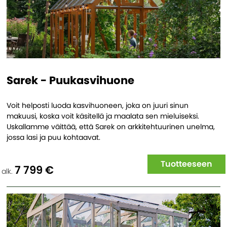
Sarek - Puukasvihuone
Voit helposti luoda kasvihuoneen, joka on juuri sinun
makuusi, koska voit käsitellä ja maalata sen mieluiseksi.
Uskallamme väittää, että Sarek on arkkitehtuurinen unelma,
jossa lasi ja puu kohtaavat.
Tuotteeseen
7 799 €
alk.