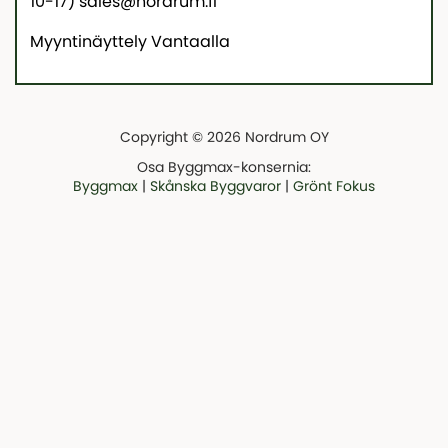
10-17) sales@nordrum.fi
Myyntinäyttely Vantaalla
Copyright © 2026 Nordrum OY
Osa Byggmax-konsernia:
Byggmax
|
Skånska Byggvaror
|
Grönt Fokus