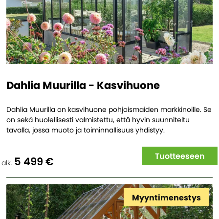
Dahlia Muurilla - Kasvihuone
Dahlia Muurilla on kasvihuone pohjoismaiden markkinoille. Se
on sekä huolellisesti valmistettu, että hyvin suunniteltu
tavalla, jossa muoto ja toiminnallisuus yhdistyy.
Tuotteeseen
5 499 €
alk.
Myyntimenestys