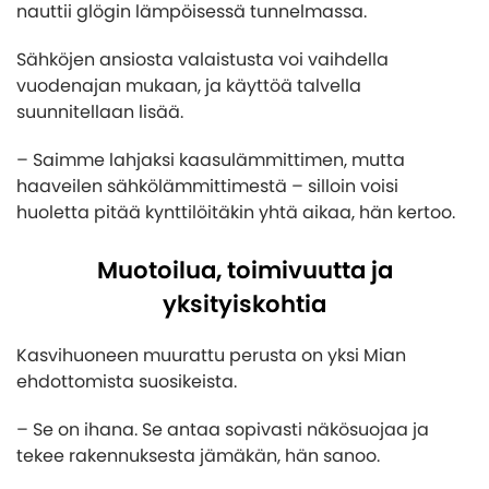
nauttii glögin lämpöisessä tunnelmassa.
Sähköjen ansiosta valaistusta voi vaihdella
vuodenajan mukaan, ja käyttöä talvella
suunnitellaan lisää.
– Saimme lahjaksi kaasulämmittimen, mutta
haaveilen sähkölämmittimestä – silloin voisi
huoletta pitää kynttilöitäkin yhtä aikaa, hän kertoo.
Muotoilua, toimivuutta ja
yksityiskohtia
Kasvihuoneen muurattu perusta on yksi Mian
ehdottomista suosikeista.
– Se on ihana. Se antaa sopivasti näkösuojaa ja
tekee rakennuksesta jämäkän, hän sanoo.