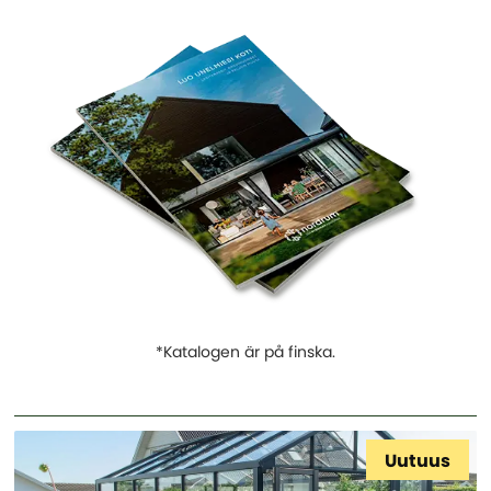
*Katalogen är på finska.
Uutuus