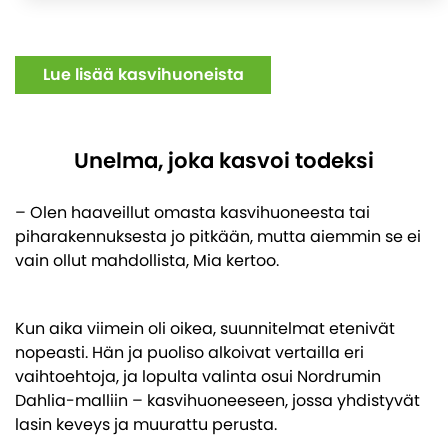
Lue lisää kasvihuoneista
Unelma, joka kasvoi todeksi
– Olen haaveillut omasta kasvihuoneesta tai
piharakennuksesta jo pitkään, mutta aiemmin se ei
vain ollut mahdollista, Mia kertoo.
Kun aika viimein oli oikea, suunnitelmat etenivät
nopeasti. Hän ja puoliso alkoivat vertailla eri
vaihtoehtoja, ja lopulta valinta osui Nordrumin
Dahlia-malliin – kasvihuoneeseen, jossa yhdistyvät
lasin keveys ja muurattu perusta.