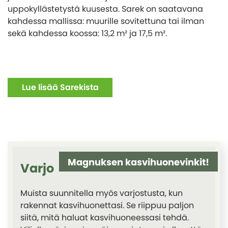
uppokyllästetystä kuusesta. Sarek on saatavana
kahdessa mallissa: muurille sovitettuna tai ilman
sekä kahdessa koossa: 13,2 m² ja 17,5 m².
Lue lisää Sarekista
Magnuksen kasvihuonevinkit!
Varjo
Muista suunnitella myös varjostusta, kun
rakennat kasvihuonettasi. Se riippuu paljon
siitä, mitä haluat kasvihuoneessasi tehdä.