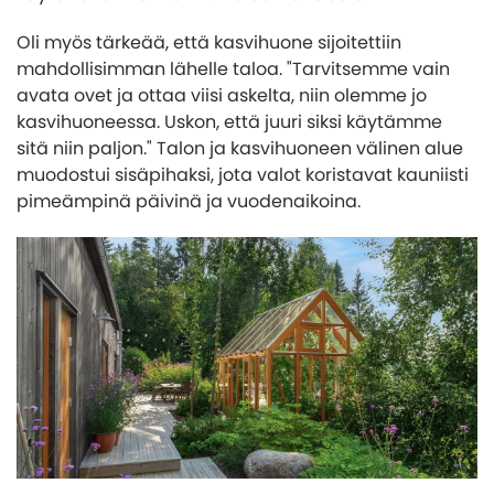
Oli myös tärkeää, että kasvihuone sijoitettiin
mahdollisimman lähelle taloa. "Tarvitsemme vain
avata ovet ja ottaa viisi askelta, niin olemme jo
kasvihuoneessa. Uskon, että juuri siksi käytämme
sitä niin paljon." Talon ja kasvihuoneen välinen alue
muodostui sisäpihaksi, jota valot koristavat kauniisti
pimeämpinä päivinä ja vuodenaikoina.