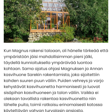
Kun Magnus rakensi taloaan, oli hänelle tärkeää että
ympäristöön jäisi mahdollisimman pieni jälki,
täydellä kunnioituksella ympäröivää luontoa
kohtaan. Sama ajatus ohjasi Magnuksen ja Annan
kasvihuone Sarekin rakentamista, joka sijoitettiin
kahden suuren puun väliin. Puiden vehreys ja varjo
kehystävät kasvihuonetta harmonisesti ja luovat
sisäpihan kasvihuoneen ja talon väliin. Vaikka ei
olekaan tavallista rakentaa kasvihuonetta niin
lähelle puita, toimii ratkaisu erinomaisesti katossa
käytettävän vahvan turvalasin ansiosta.