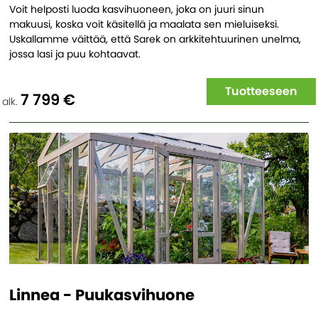
Voit helposti luoda kasvihuoneen, joka on juuri sinun
makuusi, koska voit käsitellä ja maalata sen mieluiseksi.
Uskallamme väittää, että Sarek on arkkitehtuurinen unelma,
jossa lasi ja puu kohtaavat.
Tuotteeseen
7 799 €
alk.
Linnea - Puukasvihuone