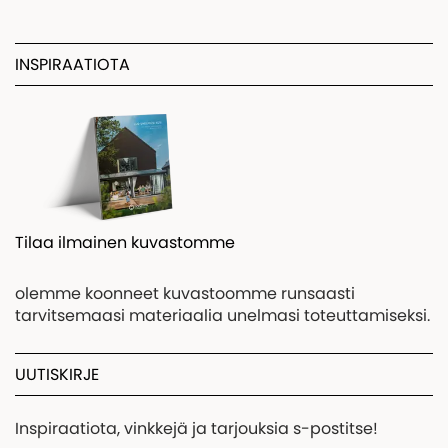
INSPIRAATIOTA
Tilaa ilmainen kuvastomme
olemme koonneet kuvastoomme runsaasti
tarvitsemaasi materiaalia unelmasi toteuttamiseksi.
UUTISKIRJE
Inspiraatiota, vinkkejä ja tarjouksia s-postitse!