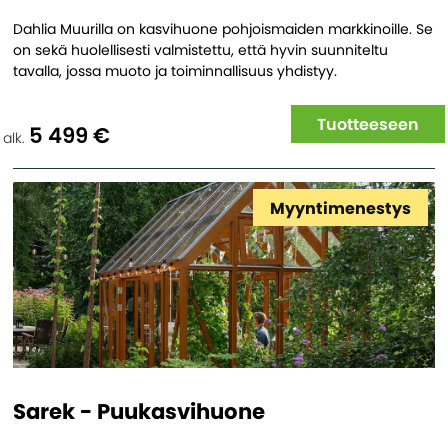
Dahlia Muurilla on kasvihuone pohjoismaiden markkinoille. Se
on sekä huolellisesti valmistettu, että hyvin suunniteltu
tavalla, jossa muoto ja toiminnallisuus yhdistyy.
Tuotteeseen
5 499 €
alk.
Myyntimenestys
Sarek - Puukasvihuone