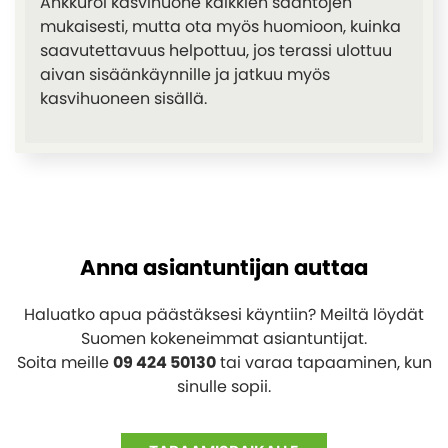
Ankkuroi kasvihuone kaikkien sääntöjen
mukaisesti, mutta ota myös huomioon, kuinka
saavutettavuus helpottuu, jos terassi ulottuu
aivan sisäänkäynnille ja jatkuu myös
kasvihuoneen sisällä.
Anna asiantuntijan auttaa
Haluatko apua päästäksesi käyntiin? Meiltä löydät
Suomen kokeneimmat asiantuntijat.
Soita meille
09 424 50130
tai varaa tapaaminen, kun
sinulle sopii.