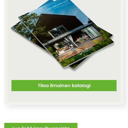
Tilaa ilmainen katalogi