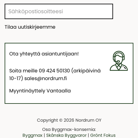
Tilaa uutiskirjeemme
Ota yhteyttä asiantuntijaan!
Soita meille 09 424 50130 (arkipäivinä
10-17) sales@nordrum.fi
Myyntinäyttely Vantaalla
Copyright © 2026 Nordrum OY
Osa Byggmax-konsernia:
Byggmax
|
Skånska Byggvaror
|
Grönt Fokus