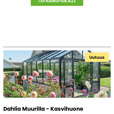
TAPAAMISPAIKALLE
Uutuus
Dahlia Muurilla - Kasvihuone