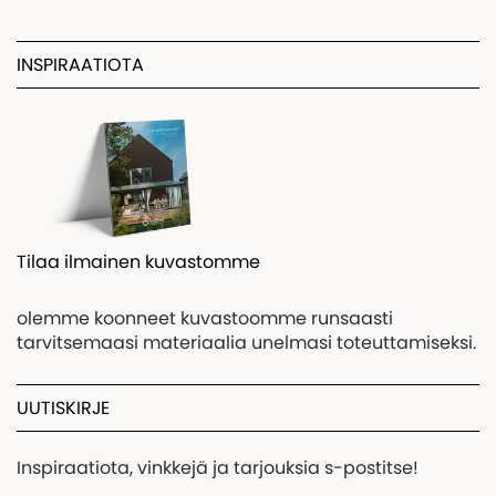
INSPIRAATIOTA
Tilaa ilmainen kuvastomme
olemme koonneet kuvastoomme runsaasti
tarvitsemaasi materiaalia unelmasi toteuttamiseksi.
UUTISKIRJE
Inspiraatiota, vinkkejä ja tarjouksia s-postitse!