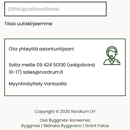
Tilaa uutiskirjeemme
Ota yhteyttä asiantuntijaan!
Soita meille 09 424 50130 (arkipäivinä
10-17) sales@nordrum.fi
Myyntinäyttely Vantaalla
Copyright © 2026 Nordrum OY
Osa Byggmax-konsernia:
Byggmax
|
Skånska Byggvaror
|
Grönt Fokus