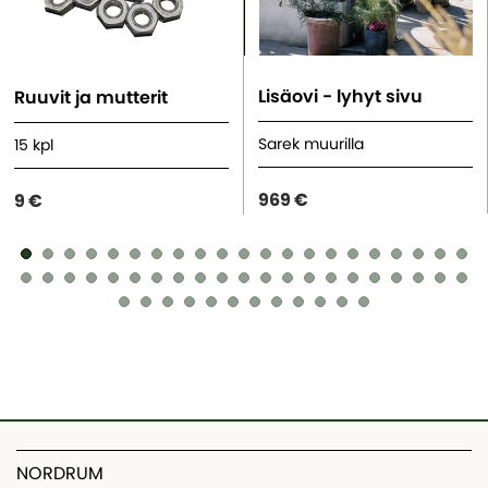
Lisäovi - lyhyt sivu
Ruuvit ja mutterit
Sarek muurilla
15 kpl
969 €
9 €
NORDRUM