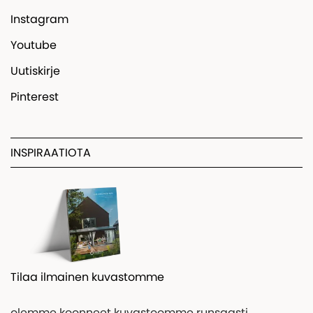
Instagram
Youtube
Uutiskirje
Pinterest
INSPIRAATIOTA
Tilaa ilmainen kuvastomme
olemme koonneet kuvastoomme runsaasti