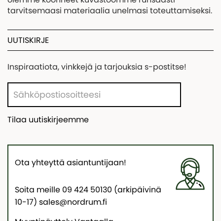
tarvitsemaasi materiaalia unelmasi toteuttamiseksi.
UUTISKIRJE
Inspiraatiota, vinkkejä ja tarjouksia s-postitse!
Tilaa uutiskirjeemme
Ota yhteyttä asiantuntijaan!
Soita meille 09 424 50130 (arkipäivinä
10-17) sales@nordrum.fi