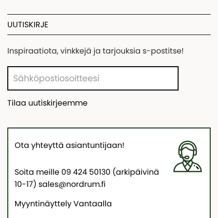
UUTISKIRJE
Inspiraatiota, vinkkejä ja tarjouksia s-postitse!
Tilaa uutiskirjeemme
Ota yhteyttä asiantuntijaan!
Soita meille 09 424 50130 (arkipäivinä
10-17) sales@nordrum.fi
Myyntinäyttely Vantaalla