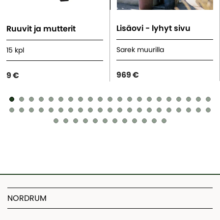
Lisäovi - lyhyt sivu
Ruuvit ja mutterit
Sarek muurilla
15 kpl
969 €
9 €
NORDRUM