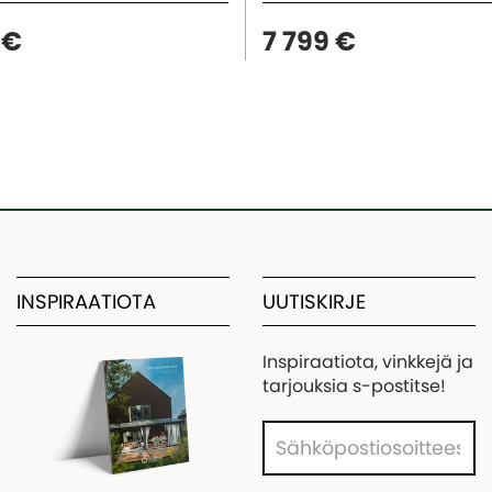
 €
7 799 €
INSPIRAATIOTA
UUTISKIRJE
Inspiraatiota, vinkkejä ja
tarjouksia s-postitse!