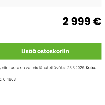
2 999 €
Lisää ostoskoriin
, niin tuote on valmis lähetettäväksi:
28.8.2026
.
Katso
: 614863