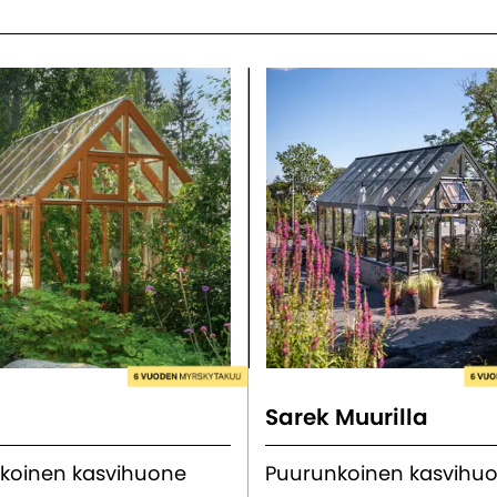
Sarek Muurilla
koinen kasvihuone
Puurunkoinen kasvihu