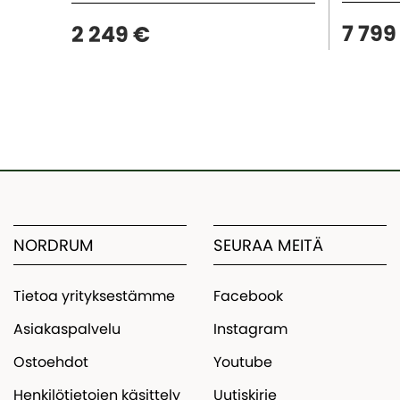
7 799
2 249 €
NORDRUM
SEURAA MEITÄ
Tietoa yrityksestämme
Facebook
Asiakaspalvelu
Instagram
Ostoehdot
Youtube
Henkilötietojen käsittely
Uutiskirje