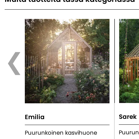
Sarek
Emilia
Puurun
Puurunkoinen kasvihuone