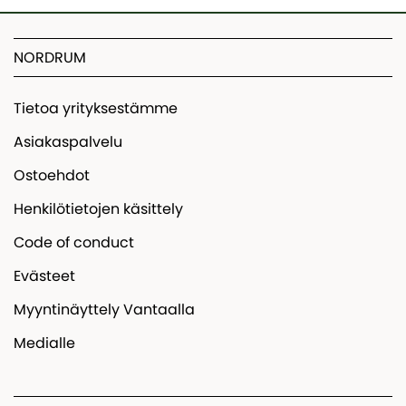
NORDRUM
Tietoa yrityksestämme
Asiakaspalvelu
Ostoehdot
Henkilötietojen käsittely
Code of conduct
Evästeet
Myyntinäyttely Vantaalla
Medialle