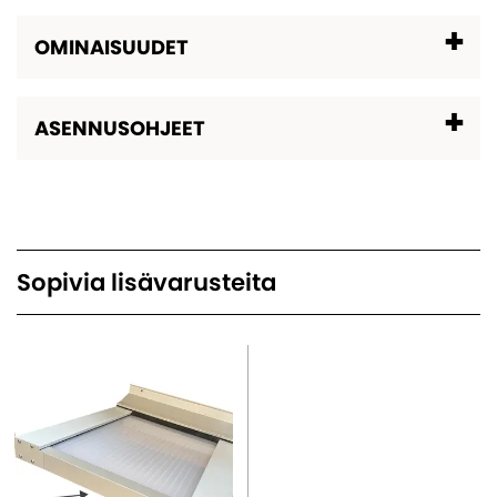
OMINAISUUDET
ASENNUSOHJEET
Sopivia lisävarusteita