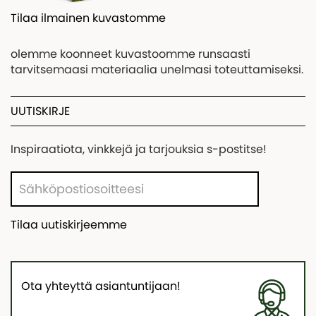
Tilaa ilmainen kuvastomme
olemme koonneet kuvastoomme runsaasti
tarvitsemaasi materiaalia unelmasi toteuttamiseksi.
UUTISKIRJE
Inspiraatiota, vinkkejä ja tarjouksia s-postitse!
Tilaa uutiskirjeemme
Ota yhteyttä asiantuntijaan!