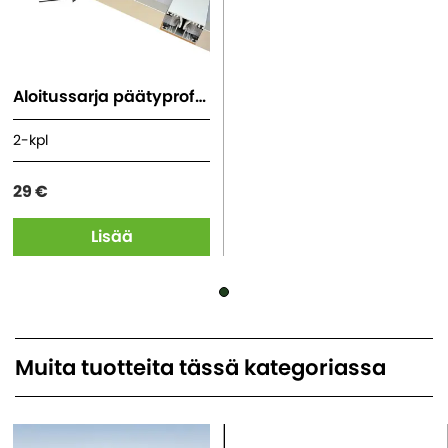
Aloitussarja päätyprofiili 20
2-kpl
29 €
Lisää
Muita tuotteita tässä kategoriassa