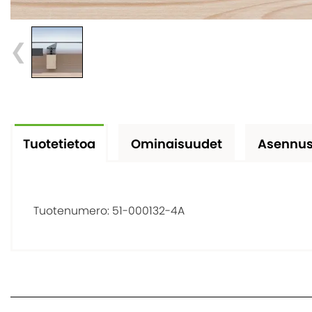
Tuotetietoa
Ominaisuudet
Asennus
Tuotenumero:
51-000132-4A