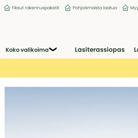
Fiksut rakennuspaketit
Pohjoismaista laatua
Myy
Lasiterassiopas
L
Koko valikoima