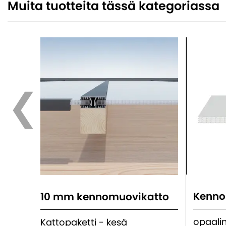
Muita tuotteita tässä kategoriassa
10 mm kennomuovikatto
opaali
Kattopaketti - kesä