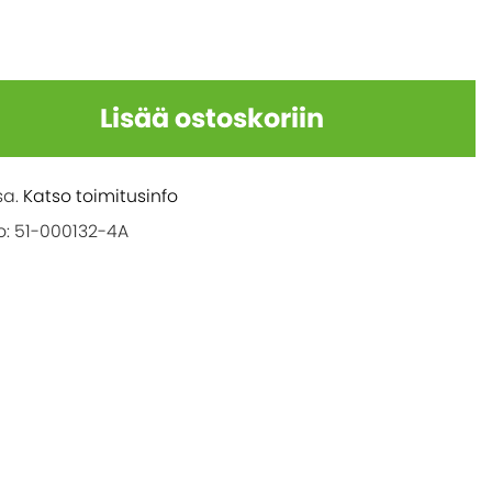
Lisää ostoskoriin
sa.
Katso toimitusinfo
: 51-000132-4A