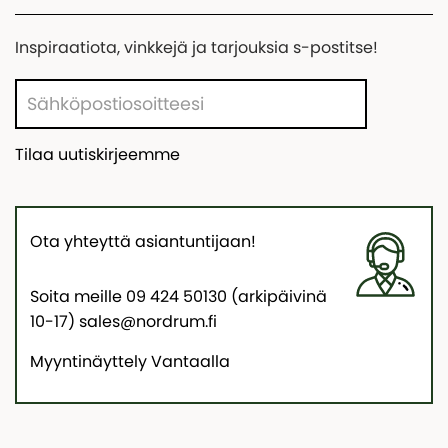
Inspiraatiota, vinkkejä ja tarjouksia s-postitse!
Tilaa uutiskirjeemme
Ota yhteyttä asiantuntijaan!
Soita meille 09 424 50130 (arkipäivinä
10-17) sales@nordrum.fi
Myyntinäyttely Vantaalla