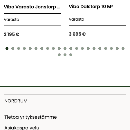
Vibo Dalstorp 10 M²
Vibo Varasto Jonstorp 7,5 M²
Varasto
Varasto
3 695 €
2 195 €
NORDRUM
Tietoa yrityksestämme
Asiakaspalvelu