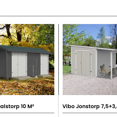
alstorp 10 M²
Vibo Jonstorp 7,5+3,