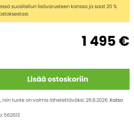
ssä suositellun lisävarusteen kanssa ja saat 20 %
stoksestasi.
1 495 €
Lisää ostoskoriin
, niin tuote on valmis lähetettäväksi:
26.8.2026
.
Katso
: 562613