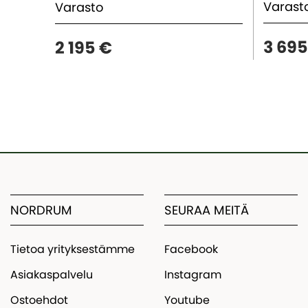
Varas
Varasto
3 695
2 195 €
NORDRUM
SEURAA MEITÄ
Tietoa yrityksestämme
Facebook
Asiakaspalvelu
Instagram
Ostoehdot
Youtube