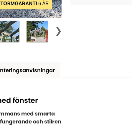
nteringsanvisningar
ed fönster
lsammans med smarta
lfungerande och stilren