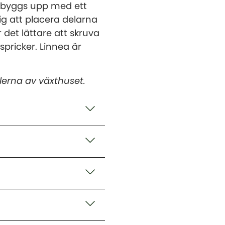
h byggs upp med ett
g att placera delarna
 det lättare att skruva
 spricker. Linnea är
lerna av växthuset.