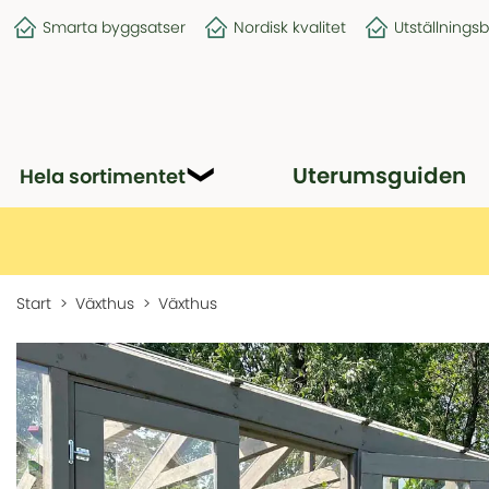
Smarta byggsatser
Nordisk kvalitet
Utställnings
Uterumsguiden
Hela sortimentet
Start
Växthus
Växthus