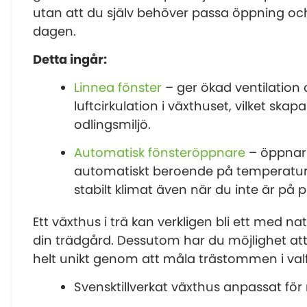
utan att du själv behöver passa öppning o
dagen.
Detta ingår:
Linnea fönster
– ger ökad ventilation 
luftcirkulation i växthuset, vilket ska
odlingsmiljö.
Automatisk fönsteröppnare
– öppnar 
automatiskt beroende på temperaturen
stabilt klimat även när du inte är på p
Ett växthus i trä kan verkligen bli ett med na
din trädgård. Dessutom har du möjlighet att 
helt unikt genom att måla trästommen i valfr
Svensktillverkat växthus anpassat för 