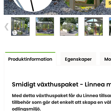
Produktinformation
Egenskaper
Mo
Smidigt växthuspaket - Linnea m
Med detta växthuspaket får du Linnea til
tillbehör som gör det enkelt att skapa en vä
odlingsmiljö.