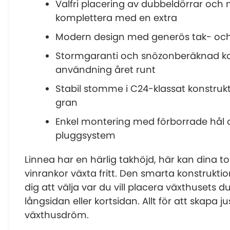
Valfri placering av dubbeldörrar och 
komplettera med en extra
Modern design med generös tak- och
Stormgaranti och snözonberäknad kon
användning året runt
Stabil stomme i C24-klassat konstrukt
gran
Enkel montering med förborrade hål
pluggsystem
Linnea har en härlig takhöjd, här kan dina 
vinrankor växta fritt. Den smarta konstruktio
dig att välja var du vill placera växthusets 
långsidan eller kortsidan. Allt för att skapa ju
växthusdröm.