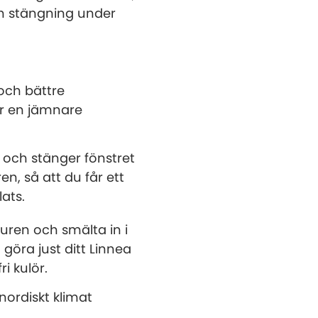
ch stängning under
och bättre
par en jämnare
och stänger fönstret
, så att du får ett
lats.
turen och smälta in i
göra just ditt Linnea
i kulör.
nordiskt klimat