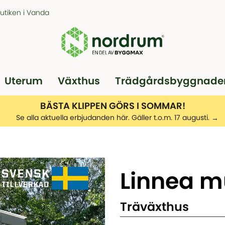
butiken i Vanda
Uterum
Växthus
Trädgårdsbyggnade
Pergola
Garage
BÄSTA KLIPPEN GÖRS I SOMMAR!
Se alla aktuella erbjudanden här. Gäller t.o.m. 17 augusti.
Linnea mu
Träväxthus