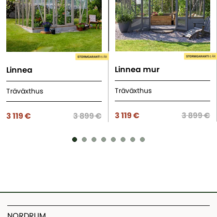
Linnea mur
Linnea
Träväxthus
Träväxthus
3 119 €
3 899 €
3 119 €
3 899 €
NORDRUM