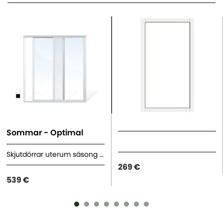
Sommar - Optimal
Skjutdörrar uterum säsong sommar
269 €
539 €