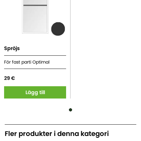
Spröjs
För fast parti Optimal
29 €
Lägg till
Fler produkter i denna kategori