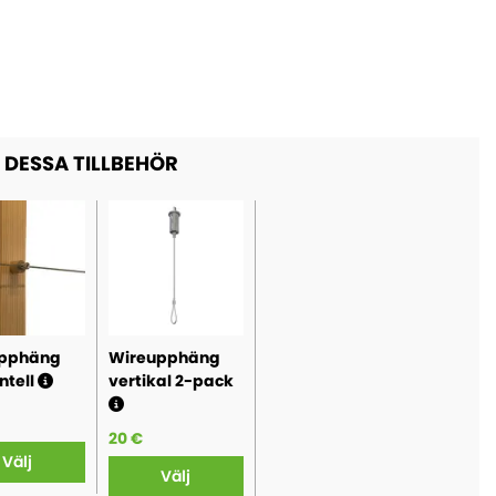
DESSA TILLBEHÖR
upphäng
Wireupphäng
ntell
vertikal 2-pack
20 €
Välj
Välj