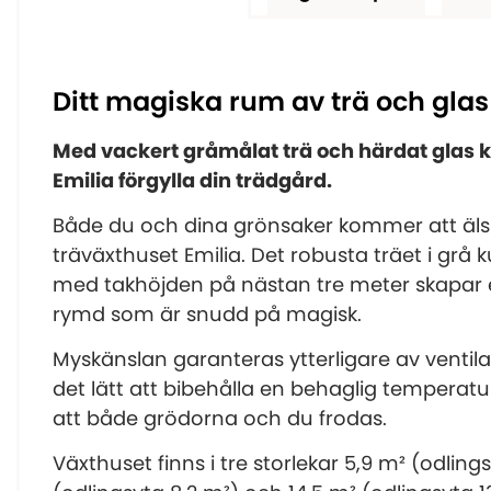
Ditt magiska rum av trä och glas
Med vackert gråmålat trä och härdat glas
Emilia förgylla din trädgård.
Både du och dina grönsaker kommer att älsk
träväxthuset Emilia. Det robusta träet i grå k
med takhöjden på nästan tre meter skapar e
rymd som är snudd på magisk.
Myskänslan garanteras ytterligare av ventil
det lätt att bibehålla en behaglig temperatu
att både grödorna och du frodas.
Växthuset finns i tre storlekar 5,9 m² (odlings