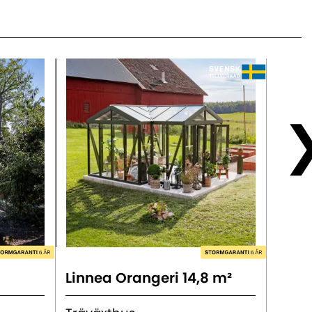
Linnea Orangeri 14,8 m²
Emil