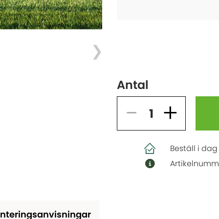
Antal
Beställ i dag
Artikelnumm
nteringsanvisningar