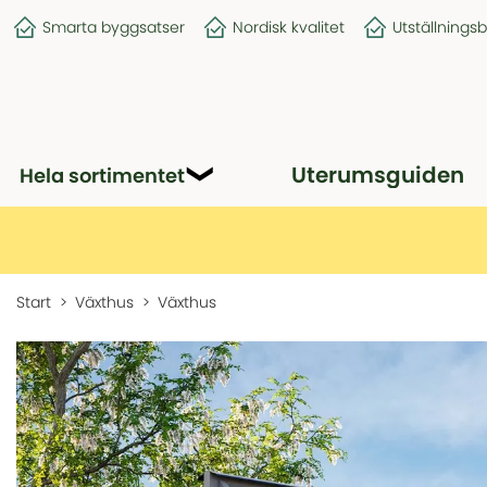
Smarta byggsatser
Nordisk kvalitet
Utställnings
Uterumsguiden
Hela sortimentet
Start
Växthus
Växthus