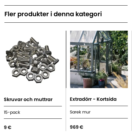
Fler produkter i denna kategori
Extradörr - Kortsida
Skruvar och muttrar
Sarek mur
15-pack
969 €
9 €