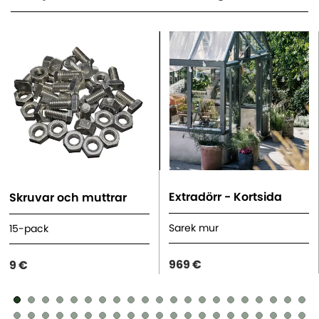
Extradörr - Kortsida
Skruvar och muttrar
Sarek mur
15-pack
969 €
9 €