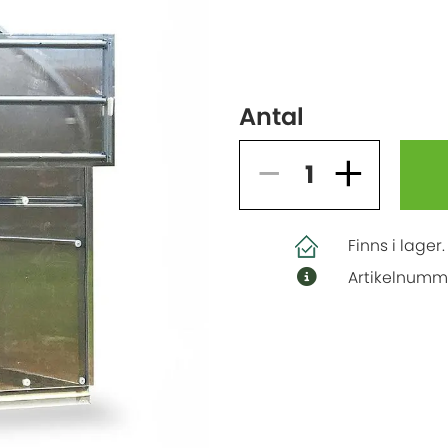
Antal
Finns i lager
Artikelnumm