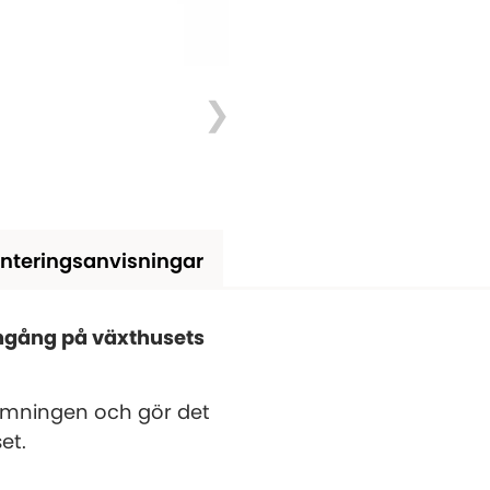
nteringsanvisningar
ingång på växthusets
römningen och gör det
et.