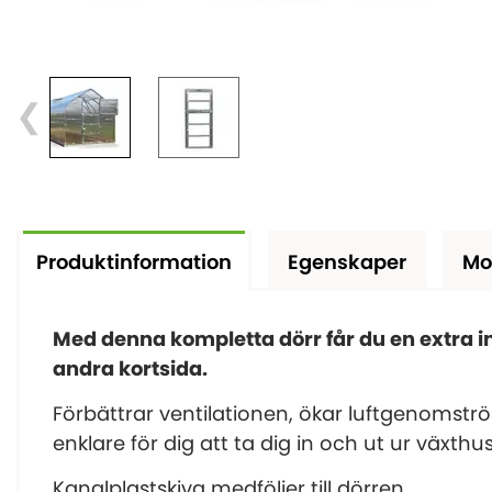
Produktinformation
Egenskaper
Mo
Med denna kompletta dörr får du en extra 
andra kortsida.
Förbättrar ventilationen, ökar luftgenomst
enklare för dig att ta dig in och ut ur växthus
Kanalplastskiva medföljer till dörren.