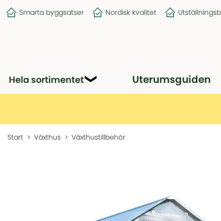
Smarta byggsatser
Nordisk kvalitet
Utställnings
Uterumsguiden
Hela sortimentet
Start
Växthus
Växthustillbehör