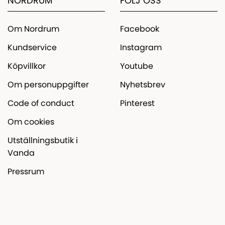
NORDRUM
FÖLJ OSS
Om Nordrum
Facebook
Kundservice
Instagram
Köpvillkor
Youtube
Om personuppgifter
Nyhetsbrev
Code of conduct
Pinterest
Om cookies
Utställningsbutik i
Vanda
Pressrum