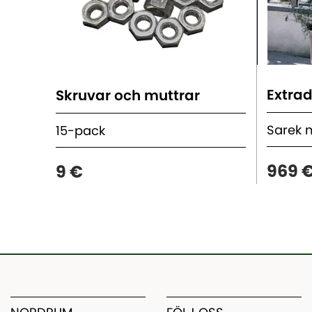
Extrad
Skruvar och muttrar
Sarek
15-pack
969 
9 €