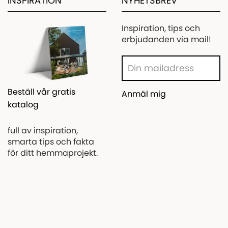
INSPIRATION
NYHETSBREV
Inspiration, tips och
erbjudanden via mail!
Beställ vår gratis
Anmäl mig
katalog
full av inspiration,
smarta tips och fakta
för ditt hemmaprojekt.