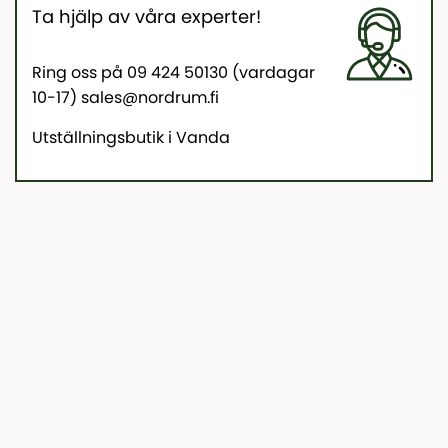
Ta hjälp av våra experter!
Ring oss på 09 424 50130 (vardagar
10-17) sales@nordrum.fi
Utställningsbutik i Vanda