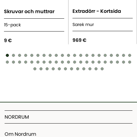
Extradörr - Kortsida
Skruvar och muttrar
Sarek mur
15-pack
969 €
9 €
NORDRUM
Om Nordrum