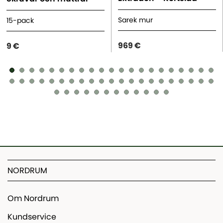
Sarek mur
15-pack
969 €
9 €
NORDRUM
Om Nordrum
Kundservice