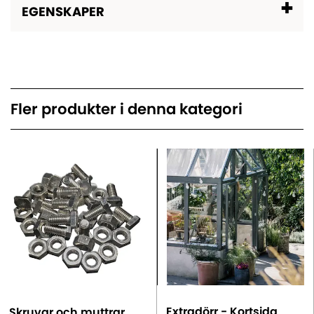
EGENSKAPER
Fler produkter i denna kategori
Extradörr - Kortsida
Skruvar och muttrar