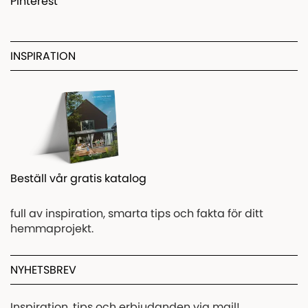
Pinterest
INSPIRATION
Beställ vår gratis katalog
full av inspiration, smarta tips och fakta för ditt
hemmaprojekt.
NYHETSBREV
Inspiration, tips och erbjudanden via mail!