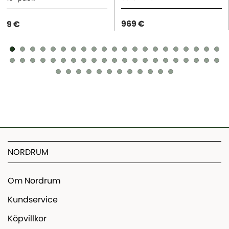
969 €
9 €
NORDRUM
Om Nordrum
Kundservice
Köpvillkor