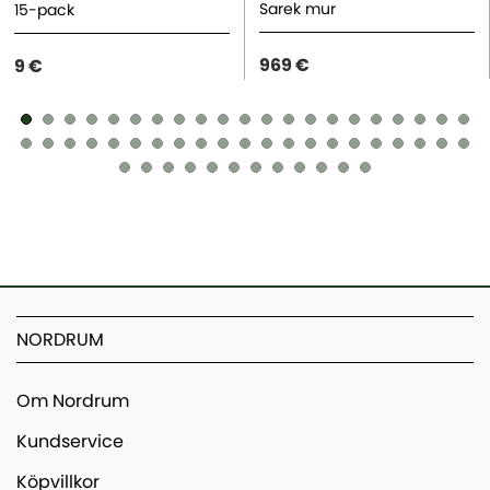
Sarek mur
15-pack
969 €
9 €
NORDRUM
Om Nordrum
Kundservice
Köpvillkor