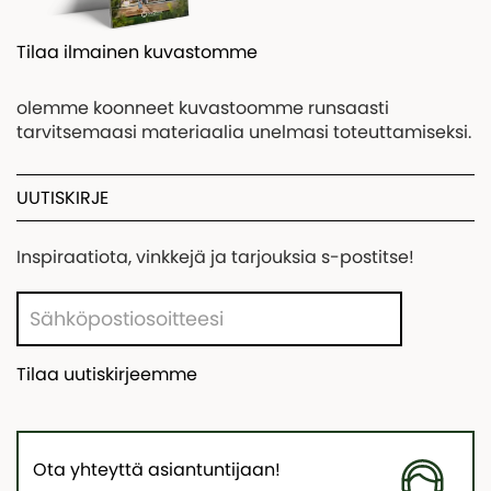
Tilaa ilmainen kuvastomme
olemme koonneet kuvastoomme runsaasti
tarvitsemaasi materiaalia unelmasi toteuttamiseksi.
UUTISKIRJE
Inspiraatiota, vinkkejä ja tarjouksia s-postitse!
Tilaa uutiskirjeemme
Ota yhteyttä asiantuntijaan!