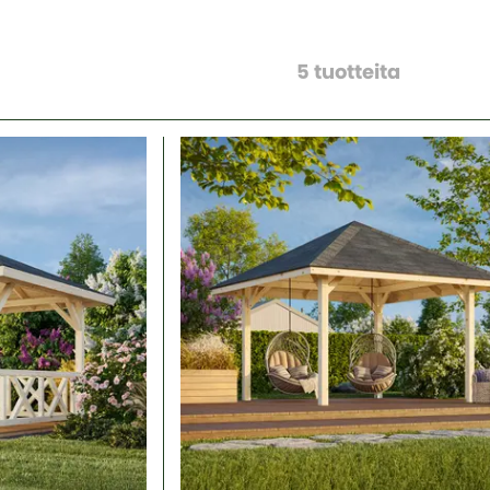
5
tuotteita