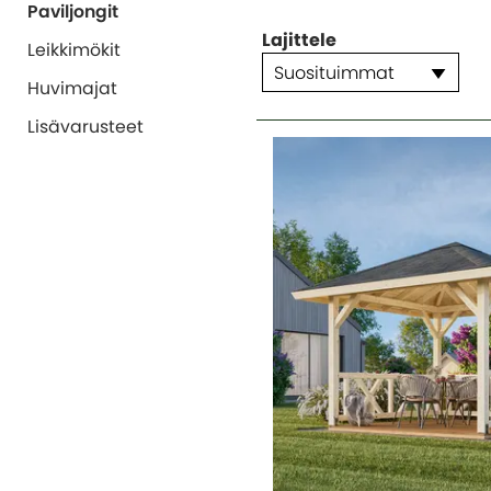
Paviljongit
Lajittele
Leikkimökit
Suosituimmat
Huvimajat
Lisävarusteet