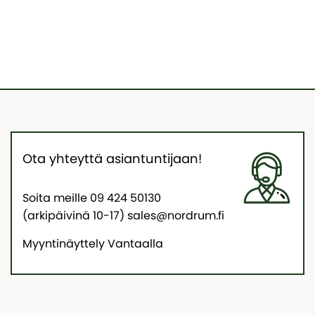
Ota yhteyttä asiantuntijaan!
Soita meille 09 424 50130
(arkipäivinä 10-17) sales@nordrum.fi
Myyntinäyttely Vantaalla