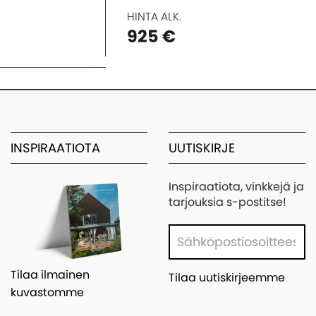
HINTA ALK.
925 €
INSPIRAATIOTA
UUTISKIRJE
Inspiraatiota, vinkkejä ja
tarjouksia s-postitse!
Tilaa ilmainen
Tilaa uutiskirjeemme
kuvastomme