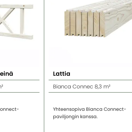
seinä
Lattia
m²
Bianca Connec 8,3 m²
Connect-
Yhteensopiva Bianca Connect-
paviljongin kanssa.