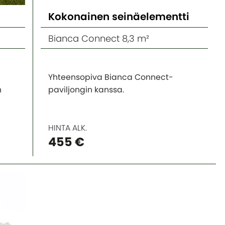
Kokonainen seinäelementti
Bianca Connect 8,3 m²
Yhteensopiva Bianca Connect-
n
paviljongin kanssa.
HINTA ALK.
455 €