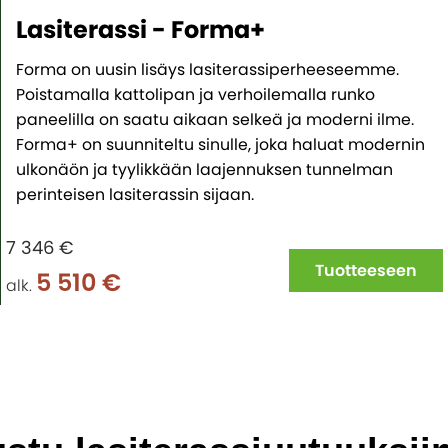
Lasiterassi - Forma+
Forma on uusin lisäys lasiterassiperheeseemme.
Poistamalla kattolipan ja verhoilemalla runko
paneelilla on saatu aikaan selkeä ja moderni ilme.
Forma+ on suunniteltu sinulle, joka haluat modernin
ulkonäön ja tyylikkään laajennuksen tunnelman
perinteisen lasiterassin sijaan.
7 346 €
Tuotteeseen
5 510 €
alk.