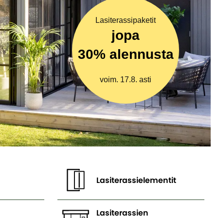
Lasiterassipaketit
jopa
30% alennusta
voim. 17.8. asti
Lasiterassielementit
Lasiterassien