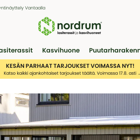
ntinäyttely Vantaalla
asiterassit
Kasvihuone
Puutarharaken
Pergola
Autotallit
KESÄN PARHAAT TARJOUKSET VOIMASSA NYT!
Katso kaikki ajankohtaiset tarjoukset täältä. Voimassa 17.8. asti