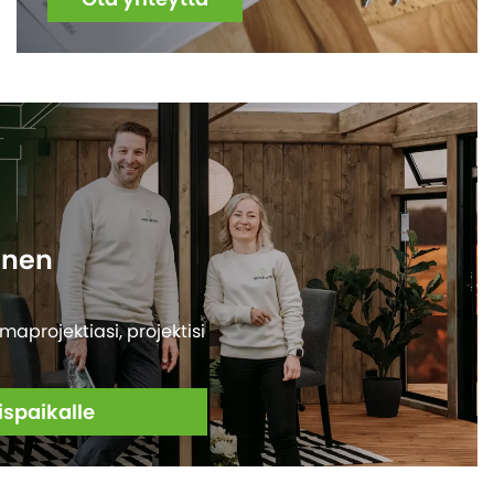
inen
projektiasi, projektisi
spaikalle