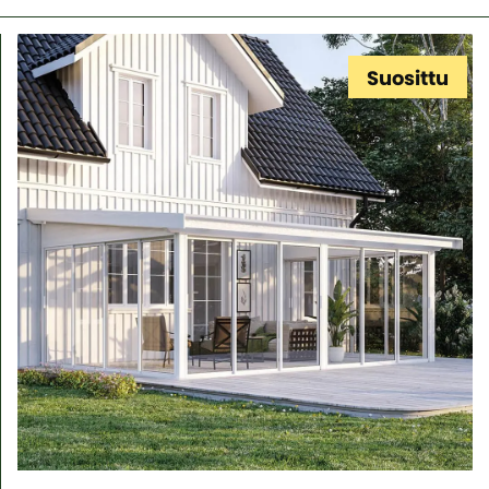
Suosittu