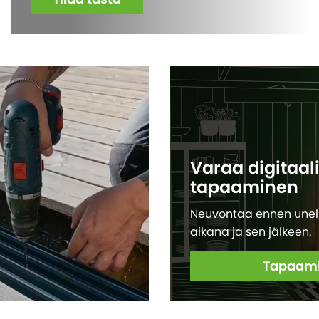
Varaa digitaal
tapaaminen
Neuvontaa ennen unelma
aikana ja sen jälkeen.
Tapaami