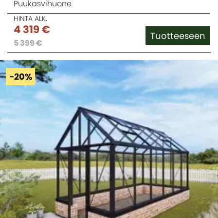
Puukasvihuone
HINTA ALK.
4 319 €
Tuotteeseen
5 399 €
-20%