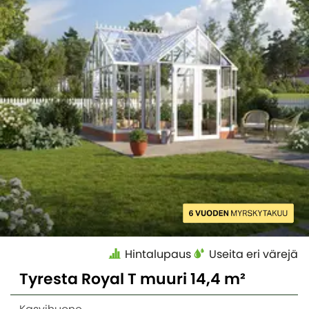
Hintalupaus
Useita eri värejä
Tyresta Royal T muuri 14,4 m²