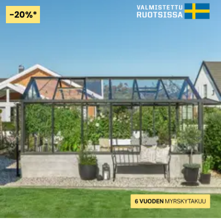
-20%*