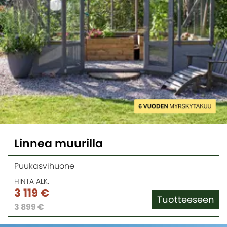
Linnea muurilla
Puukasvihuone
HINTA ALK.
3 119 €
Tuotteeseen
3 899 €