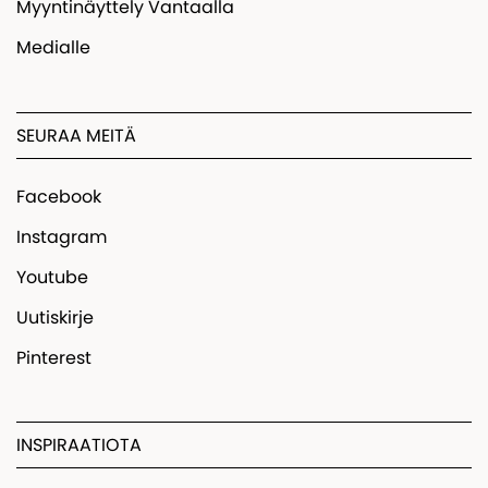
Myyntinäyttely Vantaalla
Medialle
SEURAA MEITÄ
Facebook
Instagram
Youtube
Uutiskirje
Pinterest
INSPIRAATIOTA