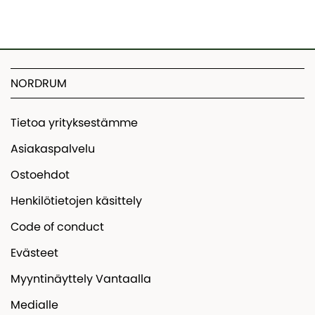
NORDRUM
Tietoa yrityksestämme
Asiakaspalvelu
Ostoehdot
Henkilötietojen käsittely
Code of conduct
Evästeet
Myyntinäyttely Vantaalla
Medialle