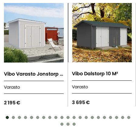
Vibo Dalstorp 10 M²
Vibo Varasto Jonstorp 7,5 M²
Varasto
Varasto
3 695 €
2 195 €