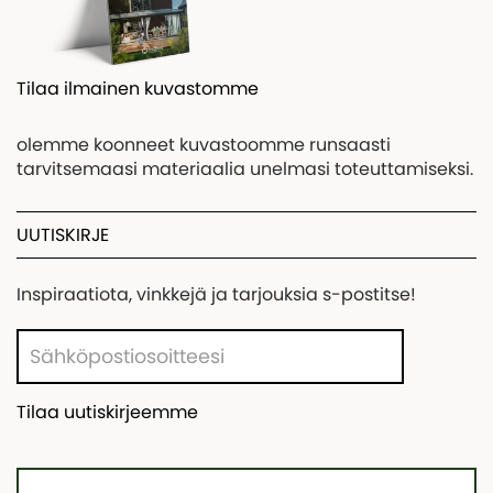
Tilaa ilmainen kuvastomme
olemme koonneet kuvastoomme runsaasti
tarvitsemaasi materiaalia unelmasi toteuttamiseksi.
UUTISKIRJE
Inspiraatiota, vinkkejä ja tarjouksia s-postitse!
Tilaa uutiskirjeemme