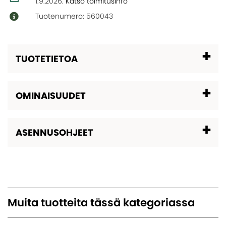
1.9.2026
.
Katso toimitusinfo
Tuotenumero: 560043
TUOTETIETOA
OMINAISUUDET
ASENNUSOHJEET
Muita tuotteita tässä kategoriassa