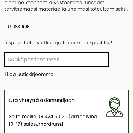
olemme koonneet kuvastoomme runsaasti
tarvitsemaasi materiaalia unelmasi toteuttamiseksi.
UUTISKIRJE
Inspiraatiota, vinkkejä ja tarjouksia s-postitse!
Tilaa uutiskirjeemme
Ota yhteyttä asiantuntijaan!
Soita meille 09 424 50130 (arkipäivinä
10-17) sales@nordrum.fi