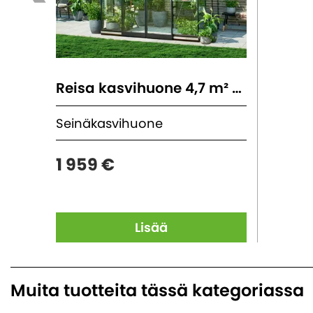
Reisa kasvihuone 4,7 m² - 7,1 m²
Seinäkasvihuone
1 959 €
Lisää
Muita tuotteita tässä kategoriassa