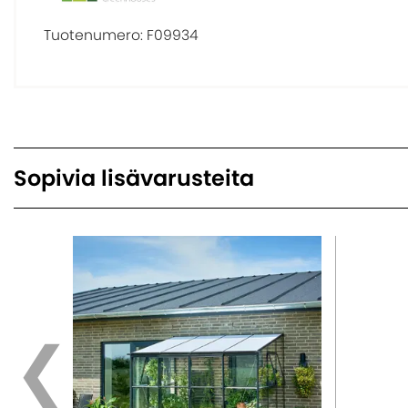
Tuotenumero:
F09934
Sopivia lisävarusteita