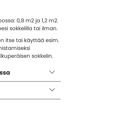
ossa: 0,8 m2 ja 1,2 m2.
i sokkelilla tai ilman.
n itse tai käyttää esim.
istamiseksi
lkuperäisen sokkelin.
issa