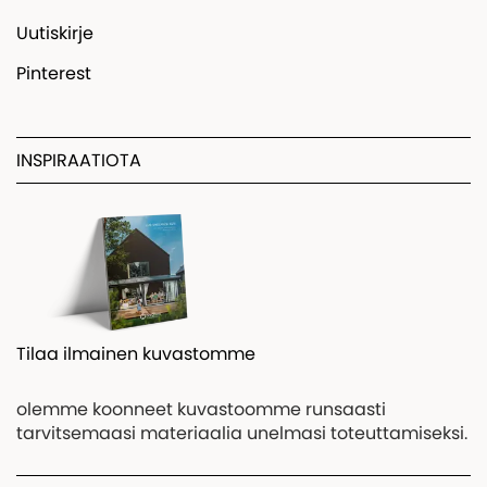
Uutiskirje
Pinterest
INSPIRAATIOTA
Tilaa ilmainen kuvastomme
olemme koonneet kuvastoomme runsaasti
tarvitsemaasi materiaalia unelmasi toteuttamiseksi.