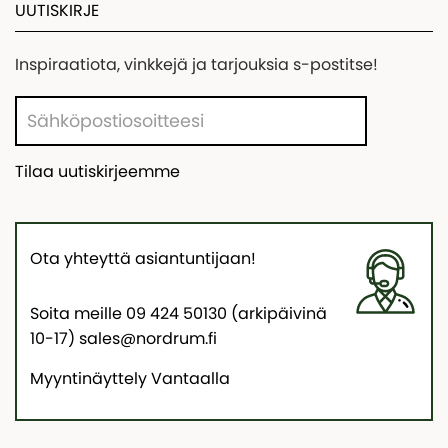
UUTISKIRJE
Inspiraatiota, vinkkejä ja tarjouksia s-postitse!
Tilaa uutiskirjeemme
Ota yhteyttä asiantuntijaan!
Soita meille 09 424 50130 (arkipäivinä
10-17) sales@nordrum.fi
Myyntinäyttely Vantaalla