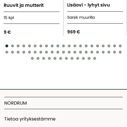
Lisäovi - lyhyt sivu
Ruuvit ja mutterit
Sarek muurilla
15 kpl
969 €
9 €
NORDRUM
Tietoa yrityksestämme