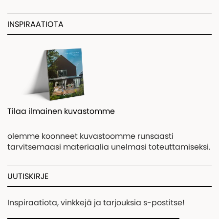
INSPIRAATIOTA
Tilaa ilmainen kuvastomme
olemme koonneet kuvastoomme runsaasti
tarvitsemaasi materiaalia unelmasi toteuttamiseksi.
UUTISKIRJE
Inspiraatiota, vinkkejä ja tarjouksia s-postitse!