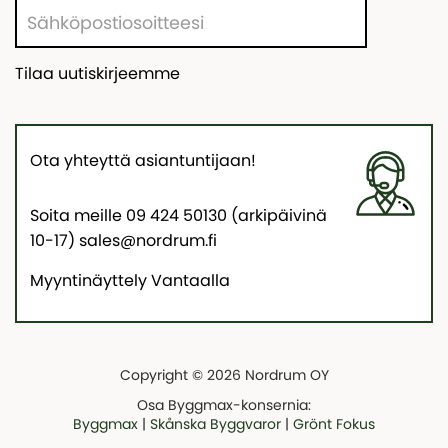
Tilaa uutiskirjeemme
Ota yhteyttä asiantuntijaan!
Soita meille 09 424 50130 (arkipäivinä
10-17) sales@nordrum.fi
Myyntinäyttely Vantaalla
Copyright © 2026 Nordrum OY
Osa Byggmax-konsernia:
Byggmax
|
Skånska Byggvaror
|
Grönt Fokus