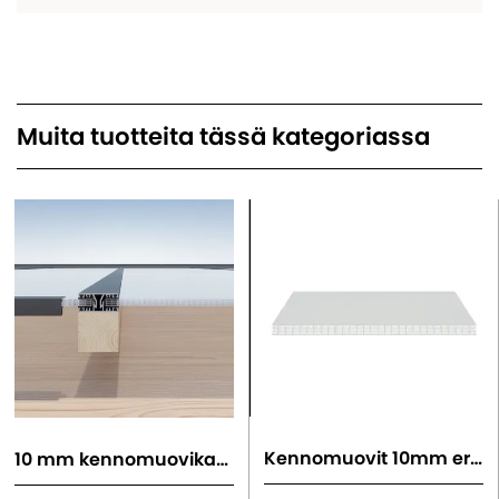
Muita tuotteita tässä kategoriassa
Kennomuovit 10mm erilliset levyt
10 mm kennomuovikatto