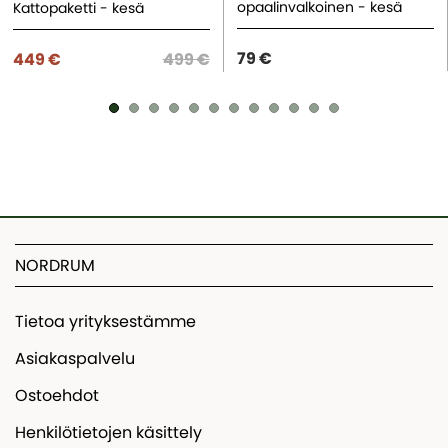
opaalinvalkoinen - kesä
Kattopaketti - kesä
79 €
449 €
499 €
NORDRUM
Tietoa yrityksestämme
Asiakaspalvelu
Ostoehdot
Henkilötietojen käsittely