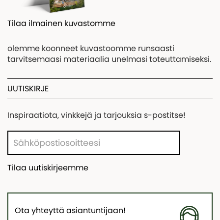
Tilaa ilmainen kuvastomme
olemme koonneet kuvastoomme runsaasti
tarvitsemaasi materiaalia unelmasi toteuttamiseksi.
UUTISKIRJE
Inspiraatiota, vinkkejä ja tarjouksia s-postitse!
Tilaa uutiskirjeemme
Ota yhteyttä asiantuntijaan!