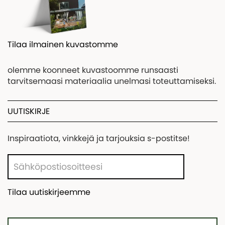
Tilaa ilmainen kuvastomme
olemme koonneet kuvastoomme runsaasti
tarvitsemaasi materiaalia unelmasi toteuttamiseksi.
UUTISKIRJE
Inspiraatiota, vinkkejä ja tarjouksia s-postitse!
Tilaa uutiskirjeemme