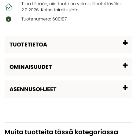
Tilaa tänään, niin tuote on valmis lähetettäväksi:
2.9.2026
.
Katso toimitusinfo
Tuotenumero: 608187
TUOTETIETOA
OMINAISUUDET
ASENNUSOHJEET
Muita tuotteita tässä kategoriassa