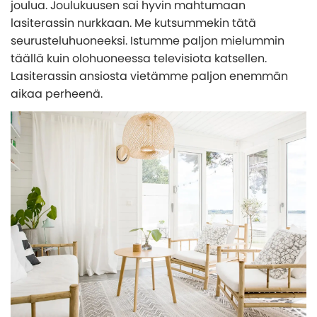
joulua. Joulukuusen sai hyvin mahtumaan
lasiterassin nurkkaan. Me kutsummekin tätä
seurusteluhuoneeksi. Istumme paljon mielummin
täällä kuin olohuoneessa televisiota katsellen.
Lasiterassin ansiosta vietämme paljon enemmän
aikaa perheenä.