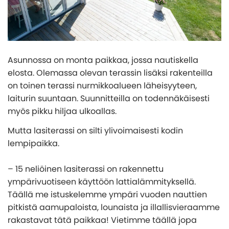
Asunnossa on monta paikkaa, jossa nautiskella
elosta. Olemassa olevan terassin lisäksi rakenteilla
on toinen terassi nurmikkoalueen läheisyyteen,
laiturin suuntaan. Suunnitteilla on todennäkäisesti
myös pikku hiljaa ulkoallas.
Mutta lasiterassi on silti ylivoimaisesti kodin
lempipaikka.
– 15 neliöinen lasiterassi on rakennettu
ympärivuotiseen käyttöön lattialämmityksellä.
Täällä me istuskelemme ympäri vuoden nauttien
pitkistä aamupaloista, lounaista ja illallisvieraamme
rakastavat tätä paikkaa! Vietimme täällä jopa