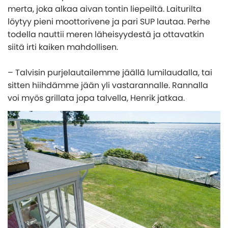
merta, joka alkaa aivan tontin liepeiltä. Laiturilta
löytyy pieni moottorivene ja pari SUP lautaa. Perhe
todella nauttii meren läheisyydestä ja ottavatkin
siitä irti kaiken mahdollisen.
– Talvisin purjelautailemme jäällä lumilaudalla, tai
sitten hiihdämme jään yli vastarannalle. Rannalla
voi myös grillata jopa talvella, Henrik jatkaa.