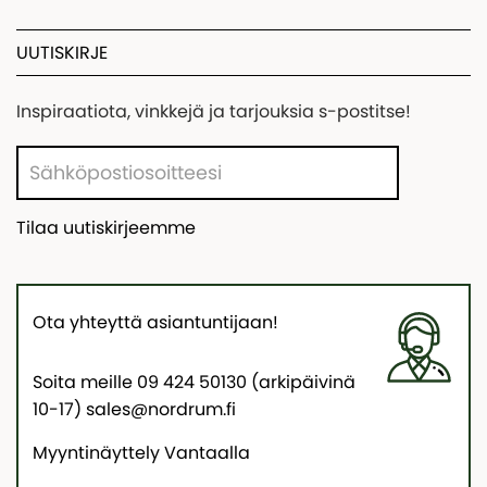
UUTISKIRJE
Inspiraatiota, vinkkejä ja tarjouksia s-postitse!
Tilaa uutiskirjeemme
Ota yhteyttä asiantuntijaan!
Soita meille 09 424 50130 (arkipäivinä
10-17) sales@nordrum.fi
Myyntinäyttely Vantaalla