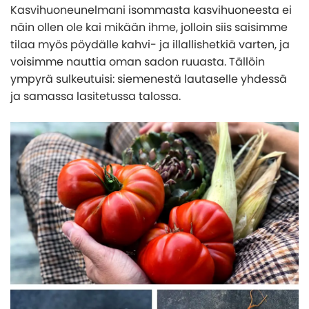
Kasvihuoneunelmani isommasta kasvihuoneesta ei
näin ollen ole kai mikään ihme, jolloin siis saisimme
tilaa myös pöydälle kahvi- ja illallishetkiä varten, ja
voisimme nauttia oman sadon ruuasta. Tällöin
ympyrä sulkeutuisi: siemenestä lautaselle yhdessä
ja samassa lasitetussa talossa.