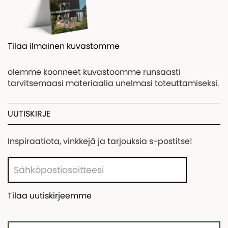
Tilaa ilmainen kuvastomme
olemme koonneet kuvastoomme runsaasti
tarvitsemaasi materiaalia unelmasi toteuttamiseksi.
UUTISKIRJE
Inspiraatiota, vinkkejä ja tarjouksia s-postitse!
Tilaa uutiskirjeemme