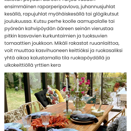
ensimmäinen raparperipavlova, juhannusjuhlat
kesällä, rapujuhlat myöhäiskesällä tai glögikutsut
joulukuussa. Kutsu perhe koolle aamupalalle tai
pyöreän kahvipöydän ääreen seinän vierustaa
pitkin kasvavien kurkuntaimien ja tuoksuvien
tomaattien joukkoon. Mikäli rakastat ruuanlaittoa,
voit muuttaa kasvihuoneen keittiöksi ja ruokasaliksi
yhtä aikaa kalustamalla tila ruokapöydällä ja
ulkokeittiöllä yrttien kera