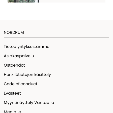
NORDRUM
Tietoa yrityksestämme
Asiakaspalvelu
Ostoehdot
Henkilötietojen käsittely
Code of conduct
Evästeet
Myyntinäyttely Vantaalla
Medialle