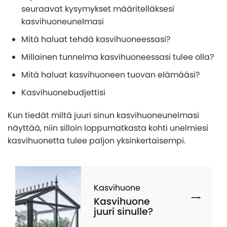
seuraavat kysymykset määritelläksesi
kasvihuoneunelmasi
Mitä haluat tehdä kasvihuoneessasi?
Millainen tunnelma kasvihuoneessasi tulee olla?
Mitä haluat kasvihuoneen tuovan elämääsi?
Kasvihuonebudjettisi
Kun tiedät miltä juuri sinun kasvihuoneunelmasi
näyttää, niin silloin loppumatkasta kohti unelmiesi
kasvihuonetta tulee paljon yksinkertaisempi.
Kasvihuone
Kasvihuone
juuri sinulle?