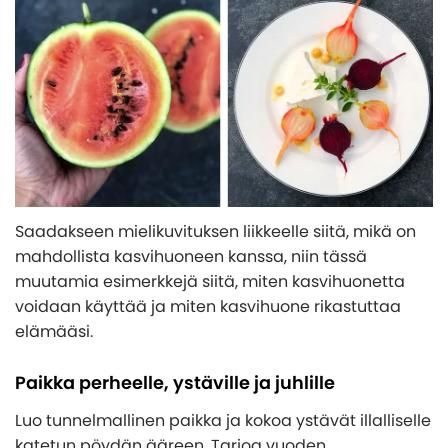
Saadakseen mielikuvituksen liikkeelle siitä, mikä on
mahdollista kasvihuoneen kanssa, niin tässä
muutamia esimerkkejä siitä, miten kasvihuonetta
voidaan käyttää ja miten kasvihuone rikastuttaa
elämääsi.
Paikka perheelle, ystäville ja juhlille
Luo tunnelmallinen paikka ja kokoa ystävät illalliselle
katetun pöydän ääreen. Tarjoa vuoden