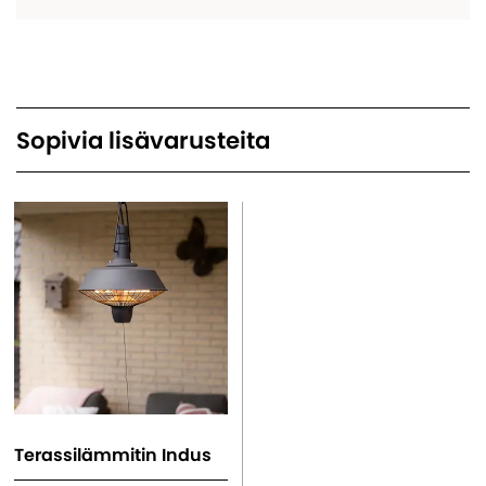
Sopivia lisävarusteita
Terassilämmitin Indus