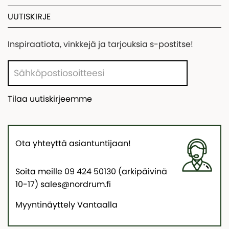
UUTISKIRJE
Inspiraatiota, vinkkejä ja tarjouksia s-postitse!
Tilaa uutiskirjeemme
Ota yhteyttä asiantuntijaan!
Soita meille 09 424 50130 (arkipäivinä
10-17) sales@nordrum.fi
Myyntinäyttely Vantaalla