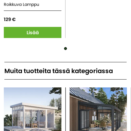
Roikkuva Lamppu
129 €
Lisää
Muita tuotteita tässä kategoriassa