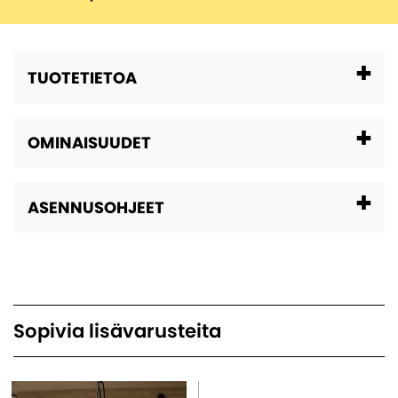
TUOTETIETOA
OMINAISUUDET
ASENNUSOHJEET
Sopivia lisävarusteita