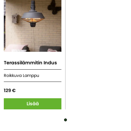
Terassilämmitin Indus
Roikkuva Lamppu
129 €
Lisää