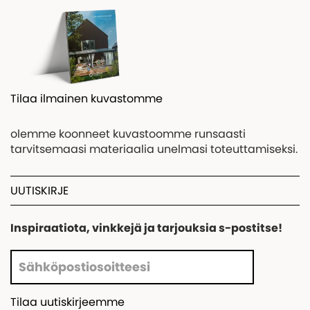
Tilaa ilmainen kuvastomme
olemme koonneet kuvastoomme runsaasti
tarvitsemaasi materiaalia unelmasi toteuttamiseksi.
UUTISKIRJE
Inspiraatiota, vinkkejä ja tarjouksia s-postitse!
Tilaa uutiskirjeemme