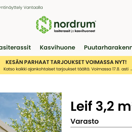
ntinäyttely Vantaalla
asiterassit
Kasvihuone
Puutarharaken
Pergola
Autotallit
KESÄN PARHAAT TARJOUKSET VOIMASSA NYT!
Katso kaikki ajankohtaiset tarjoukset täältä. Voimassa 17.8. asti
Leif 3,2 m
Varasto