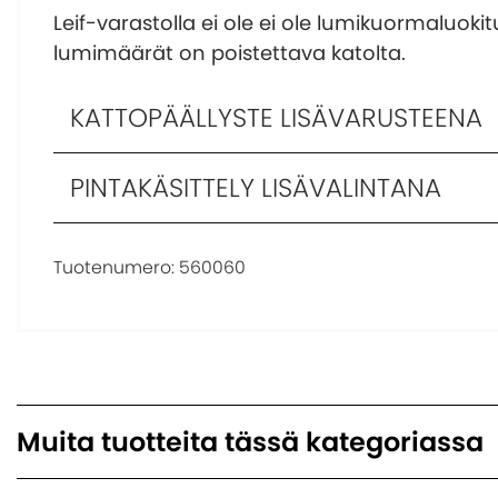
Leif-varastolla ei ole ei ole lumikuormaluokit
lumimäärät on poistettava katolta.
KATTOPÄÄLLYSTE LISÄVARUSTEENA
PINTAKÄSITTELY LISÄVALINTANA
Tuotenumero:
560060
Muita tuotteita tässä kategoriassa