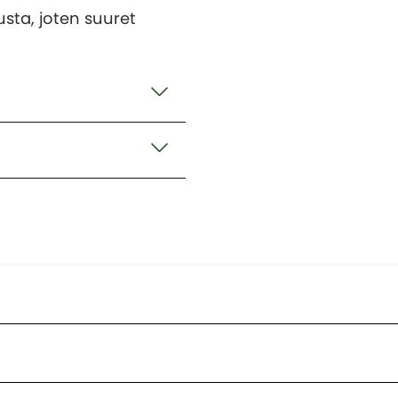
usta, joten suuret