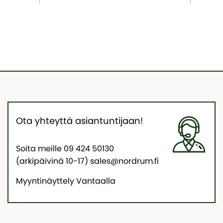
Ota yhteyttä asiantuntijaan!
Soita meille 09 424 50130
(arkipäivinä 10-17) sales@nordrum.fi
Myyntinäyttely Vantaalla