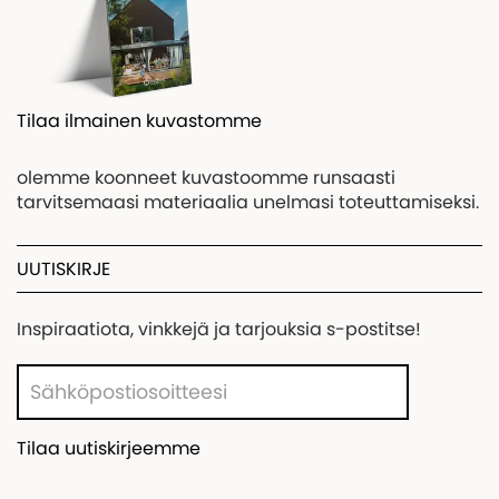
Tilaa ilmainen kuvastomme
olemme koonneet kuvastoomme runsaasti
tarvitsemaasi materiaalia unelmasi toteuttamiseksi.
UUTISKIRJE
Inspiraatiota, vinkkejä ja tarjouksia s-postitse!
Tilaa uutiskirjeemme