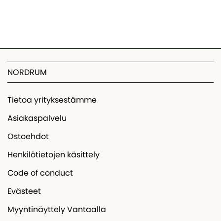
NORDRUM
Tietoa yrityksestämme
Asiakaspalvelu
Ostoehdot
Henkilötietojen käsittely
Code of conduct
Evästeet
Myyntinäyttely Vantaalla