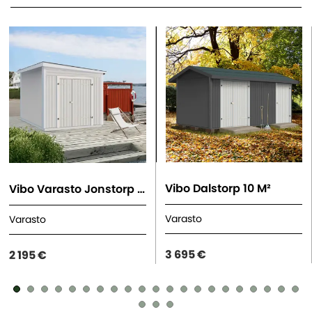
Vibo Dalstorp 10 M²
Vibo Varasto Jonstorp 7,5 M²
Varasto
Varasto
3 695 €
2 195 €