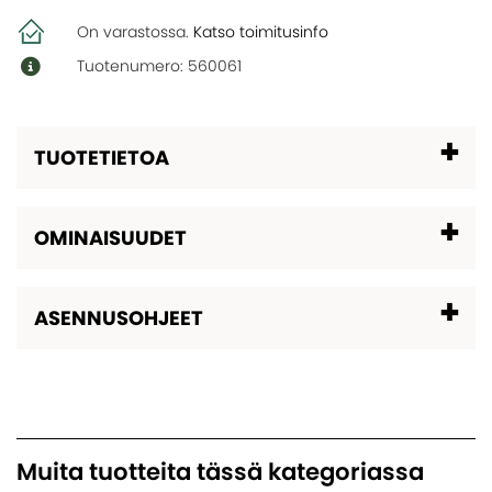
On varastossa.
Katso toimitusinfo
Tuotenumero: 560061
TUOTETIETOA
OMINAISUUDET
ASENNUSOHJEET
Muita tuotteita tässä kategoriassa