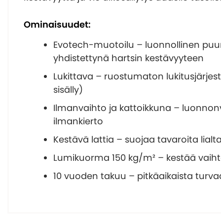
Ominaisuudet:
Evotech-muotoilu – luonnollinen puu
yhdistettynä hartsin kestävyyteen
Lukittava – ruostumaton lukitusjärjest
sisälly)
Ilmanvaihto ja kattoikkuna – luonnon
ilmankierto
Kestävä lattia – suojaa tavaroita lialt
Lumikuorma 150 kg/m² – kestää vaiht
10 vuoden takuu – pitkäaikaista turva