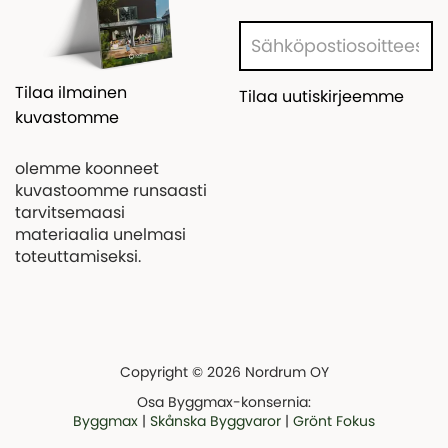
Tilaa ilmainen
Tilaa uutiskirjeemme
kuvastomme
olemme koonneet
kuvastoomme runsaasti
tarvitsemaasi
materiaalia unelmasi
toteuttamiseksi.
Copyright © 2026 Nordrum OY
Osa Byggmax-konsernia:
Byggmax
|
Skånska Byggvaror
|
Grönt Fokus