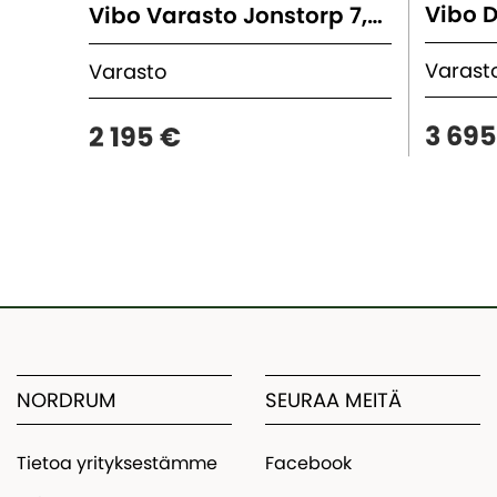
Vibo D
Vibo Varasto Jonstorp 7,5 M²
Varas
Varasto
3 695
2 195 €
NORDRUM
SEURAA MEITÄ
Tietoa yrityksestämme
Facebook