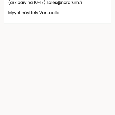
(arkipäivinä 10-17) sales@nordrum.fi
Myyntinäyttely Vantaalla