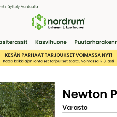
ntinäyttely Vantaalla
asiterassit
Kasvihuone
Puutarharaken
Pergola
Autotallit
KESÄN PARHAAT TARJOUKSET VOIMASSA NYT!
Katso kaikki ajankohtaiset tarjoukset täältä. Voimassa 17.8. asti
Newton P
Varasto