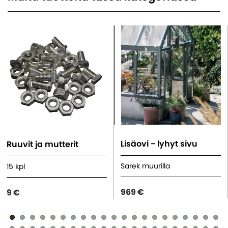
Lisäovi - lyhyt sivu
Ruuvit ja mutterit
Sarek muurilla
15 kpl
969 €
9 €