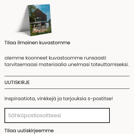
Tilaa ilmainen kuvastomme
olemme koonneet kuvastoomme runsaasti
tarvitsemaasi materiaalia unelmasi toteuttamiseksi.
UUTISKIRJE
Inspiraatiota, vinkkejä ja tarjouksia s-postitse!
Tilaa uutiskirjeemme