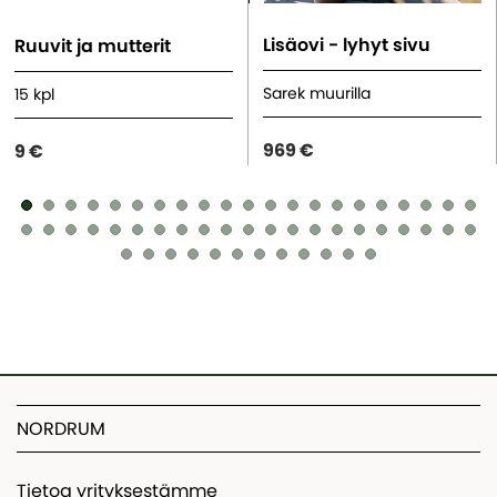
Lisäovi - lyhyt sivu
Ruuvit ja mutterit
Sarek muurilla
15 kpl
969 €
9 €
NORDRUM
Tietoa yrityksestämme