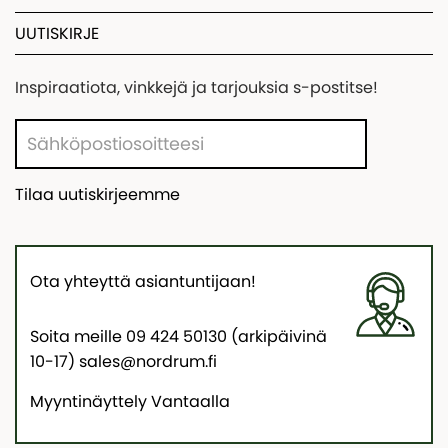
UUTISKIRJE
Inspiraatiota, vinkkejä ja tarjouksia s-postitse!
Tilaa uutiskirjeemme
Ota yhteyttä asiantuntijaan!
Soita meille 09 424 50130 (arkipäivinä
10-17) sales@nordrum.fi
Myyntinäyttely Vantaalla