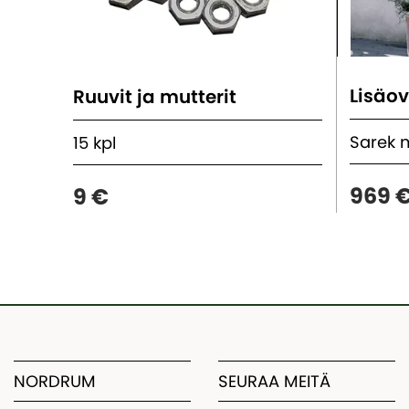
Lisäov
Ruuvit ja mutterit
Sarek 
15 kpl
969 
9 €
NORDRUM
SEURAA MEITÄ