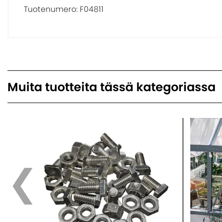
Tuotenumero:
F04811
Muita tuotteita tässä kategoriassa