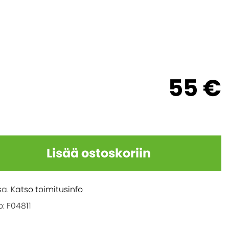
55 €
Lisää ostoskoriin
sa.
Katso toimitusinfo
: F04811