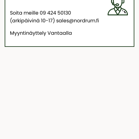
Soita meille 09 424 50130
(arkipäivinä 10-17) sales@nordrum.fi
Myyntinäyttely Vantaalla