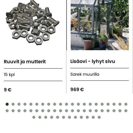
Lisäovi - lyhyt sivu
Ruuvit ja mutterit
Sarek muurilla
15 kpl
969 €
9 €