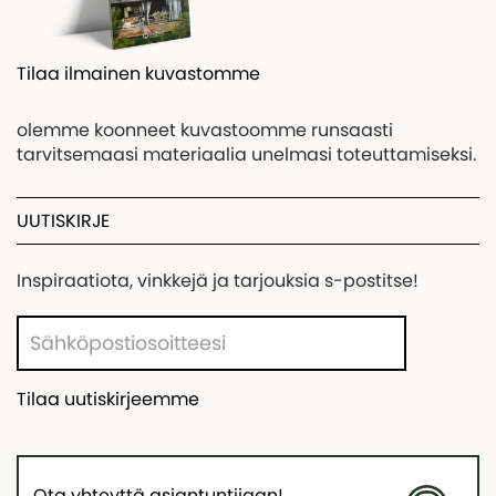
Tilaa ilmainen kuvastomme
olemme koonneet kuvastoomme runsaasti
tarvitsemaasi materiaalia unelmasi toteuttamiseksi.
UUTISKIRJE
Inspiraatiota, vinkkejä ja tarjouksia s-postitse!
Tilaa uutiskirjeemme
Ota yhteyttä asiantuntijaan!