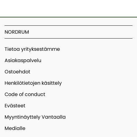
NORDRUM
Tietoa yrityksestämme
Asiakaspalvelu
Ostoehdot
Henkilötietojen käsittely
Code of conduct
Evästeet
Myyntinäyttely Vantaalla
Medialle