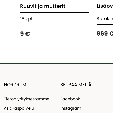
Lisäov
Ruuvit ja mutterit
Sarek 
15 kpl
969 
9 €
NORDRUM
SEURAA MEITÄ
Tietoa yrityksestämme
Facebook
Asiakaspalvelu
Instagram