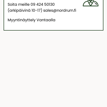
Soita meille 09 424 50130
(arkipäivinä 10-17) sales@nordrum.fi
Myyntinäyttely Vantaalla