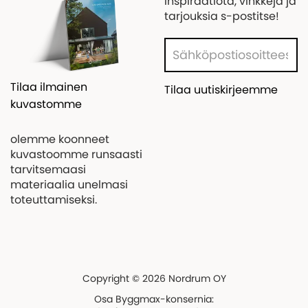
Inspiraatiota, vinkkejä ja
tarjouksia s-postitse!
Tilaa ilmainen
Tilaa uutiskirjeemme
kuvastomme
olemme koonneet
kuvastoomme runsaasti
tarvitsemaasi
materiaalia unelmasi
toteuttamiseksi.
Copyright © 2026 Nordrum OY
Osa Byggmax-konsernia: