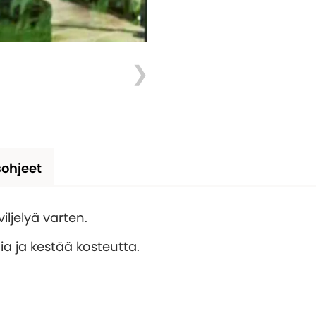
ohjeet
iljelyä varten.
a ja kestää kosteutta.