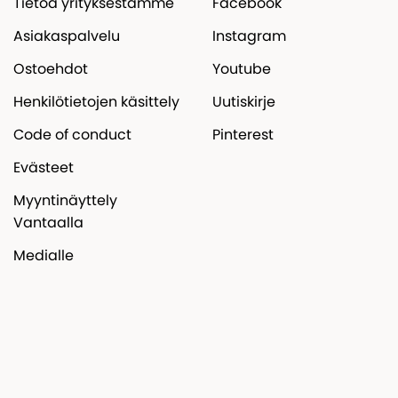
Tietoa yrityksestämme
Facebook
Asiakaspalvelu
Instagram
Ostoehdot
Youtube
Henkilötietojen käsittely
Uutiskirje
Code of conduct
Pinterest
Evästeet
Myyntinäyttely
Vantaalla
Medialle