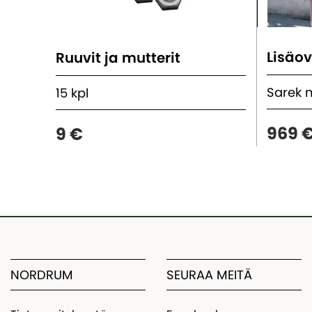
Lisäov
Ruuvit ja mutterit
Sarek 
15 kpl
969 
9 €
NORDRUM
SEURAA MEITÄ